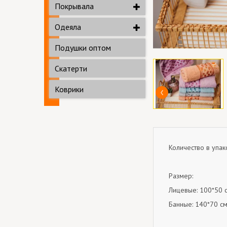
Покрывала
Одеяла
Подушки оптом
Скатерти
Коврики
Количество в упако
Размер:
Лицевые: 100*50 с
Банные: 140*70 см