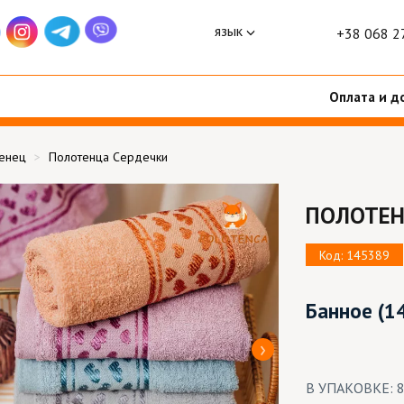
язык
+38 068 2
Оплата и д
тенец
Полотенца Сердечки
ПОЛОТЕН
Код: 145389
Банное
(1
В УПАКОВКЕ: 