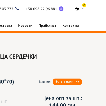
0
7 03 773
+38 096 22 96 881
оставка
Новости
Прайслист
Контакты
ЦА СЕРДЕЧКИ
40*70)
Есть в наличии
Наличие:
Цена опт за шт.:
8 ШТ
144.00
грн