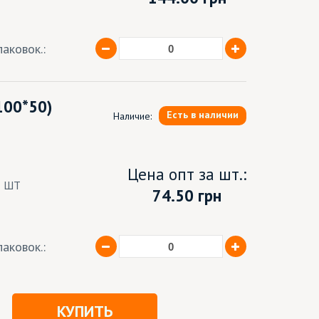
аковок.:
100*50)
Есть в наличии
Наличие:
Цена опт за шт.:
8 ШТ
74.50 грн
аковок.:
КУПИТЬ