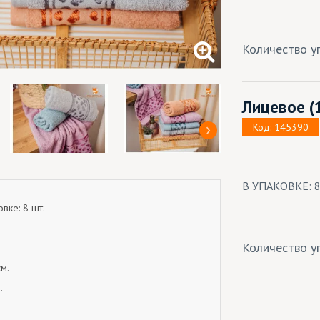
Количество уп
Лицевое
(
Код: 145390
В УПАКОВКЕ: 
вке: 8 шт.
Количество уп
м.
.