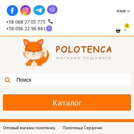
язык
+38 068 27 03 773
0
+38 096 22 96 881
Каталог
Оптовый магазин полотенец
Полотенца Сердечки