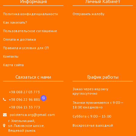
Информация
Личный Кабинет
Политика конфиденциальности
Отправить жалобу
Как заказать?
Пользовательское соглашение
Оплата и доставка
Правила и условия для СП
Контакты
Карта сайта
Связаться с нами
График работы
Заказ через корзину
+38 068 27 03 773
круглосуточно
+38 096 22 96 881
Звонки принимаются с 9:00 —
+38 066 15 33 773
18:00 ежедневно
polotenca.org@gmail.com
Суббота с 9:00 — 15:00
г. Хмельницкий,
Воскресенье выходной
ул. Львовское шоссе,
Вещевой рынок