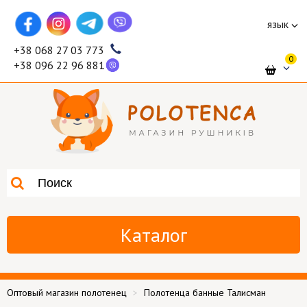
язык
+38 068 27 03 773
0
+38 096 22 96 881
Каталог
Оптовый магазин полотенец
Полотенца банные Талисман