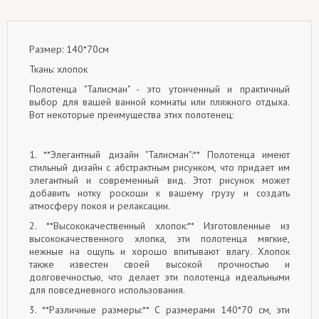
Размер: 140*70см
Ткань: хлопок
Полотенца "Талисман" - это утонченный и практичный
выбор для вашей ванной комнаты или пляжного отдыха.
Вот некоторые преимущества этих полотенец:
1. **Элегантный дизайн "Талисман":** Полотенца имеют
стильный дизайн с абстрактным рисунком, что придает им
элегантный и современный вид. Этот рисунок может
добавить нотку роскоши к вашему грузу и создать
атмосферу покоя и релаксации.
2. **Высококачественный хлопок:** Изготовленные из
высококачественного хлопка, эти полотенца мягкие,
нежные на ощупь и хорошо впитывают влагу. Хлопок
также известен своей высокой прочностью и
долговечностью, что делает эти полотенца идеальными
для повседневного использования.
3. **Различные размеры:** С размерами 140*70 см, эти