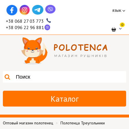
язык
+38 068 27 03 773
0
+38 096 22 96 881
Каталог
Оптовый магазин полотенец
Полотенца Треугольники