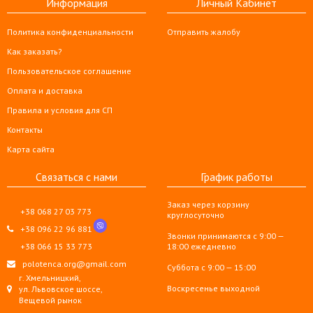
Информация
Личный Кабинет
Политика конфиденциальности
Отправить жалобу
Как заказать?
Пользовательское соглашение
Оплата и доставка
Правила и условия для СП
Контакты
Карта сайта
Связаться с нами
График работы
Заказ через корзину
+38 068 27 03 773
круглосуточно
+38 096 22 96 881
Звонки принимаются с 9:00 —
+38 066 15 33 773
18:00 ежедневно
polotenca.org@gmail.com
Суббота с 9:00 — 15:00
г. Хмельницкий,
Воскресенье выходной
ул. Львовское шоссе,
Вещевой рынок