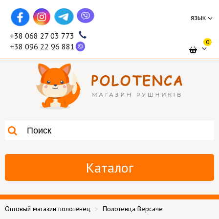
язык
+38 068 27 03 773
0
+38 096 22 96 881
Каталог
Оптовый магазин полотенец
Полотенца Версаче