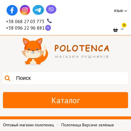
язык
+38 068 27 03 773
0
+38 096 22 96 881
Каталог
Оптовый магазин полотенец
Полотенца Версаче зелёные