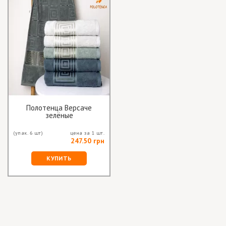
Полотенца Версаче
зелёные
(упак. 6 шт)
цена за 1 шт.
247.50 грн
КУПИТЬ