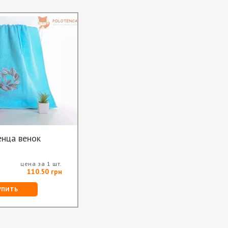
нца венок
цена за 1 шт.
110.50 грн
УПИТЬ