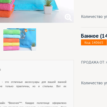
Количество уп
Банное
(1
Код: 140665
ПРОДАЖА ОТ: 
0
Количество уп
" - это отличные аксессуары для вашей ванной
 не только практичны, но и стильны. Вот их
зайн "Веночек"**: Каждое полотенце оформлено