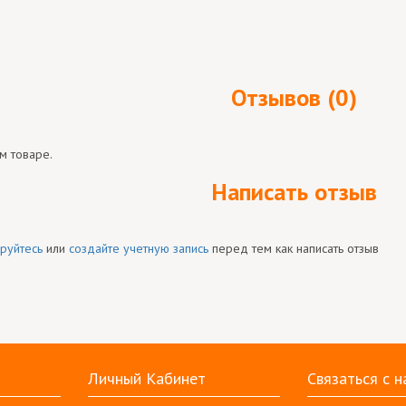
Отзывов (0)
м товаре.
Написать отзыв
руйтесь
или
создайте учетную запись
перед тем как написать отзыв
Личный Кабинет
Связаться с н