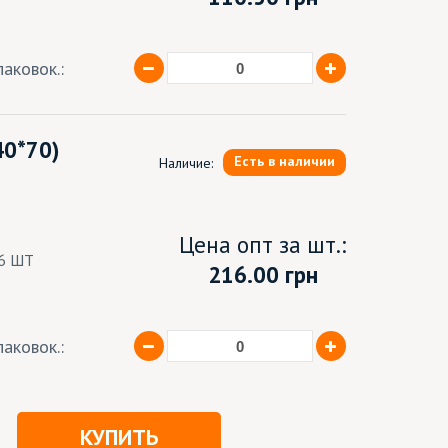
аковок.:
40*70)
Есть в наличии
Наличие:
Цена опт за шт.:
6 ШТ
216.00 грн
аковок.:
КУПИТЬ