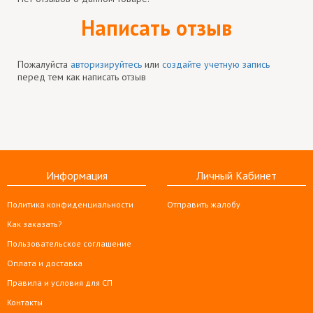
Написать отзыв
Пожалуйста
авторизируйтесь
или
создайте учетную запись
перед тем как написать отзыв
Информация
Личный Кабинет
Политика конфиденциальности
Отправить жалобу
Как заказать?
Пользовательское соглашение
Оплата и доставка
Правила и условия для СП
Контакты