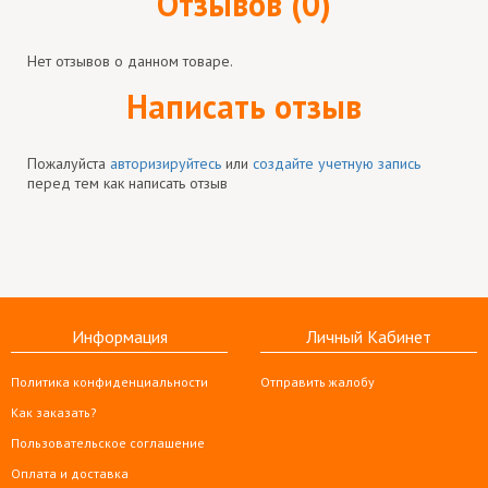
Отзывов (0)
Нет отзывов о данном товаре.
Написать отзыв
Пожалуйста
авторизируйтесь
или
создайте учетную запись
перед тем как написать отзыв
Информация
Личный Кабинет
Политика конфиденциальности
Отправить жалобу
Как заказать?
Пользовательское соглашение
Оплата и доставка