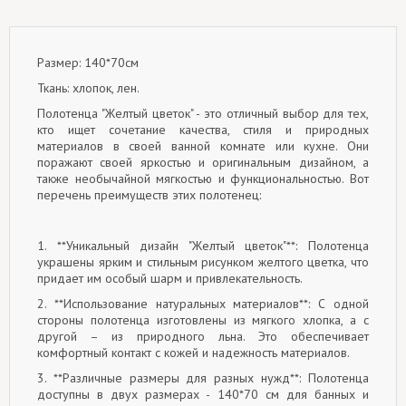
Размер: 140*70см
Ткань: хлопок, лен.
Полотенца "Желтый цветок" - это отличный выбор для тех,
кто ищет сочетание качества, стиля и природных
материалов в своей ванной комнате или кухне. Они
поражают своей яркостью и оригинальным дизайном, а
также необычайной мягкостью и функциональностью. Вот
перечень преимуществ этих полотенец:
1. **Уникальный дизайн "Желтый цветок"**: Полотенца
украшены ярким и стильным рисунком желтого цветка, что
придает им особый шарм и привлекательность.
2. **Использование натуральных материалов**: С одной
стороны полотенца изготовлены из мягкого хлопка, а с
другой – из природного льна. Это обеспечивает
комфортный контакт с кожей и надежность материалов.
3. **Различные размеры для разных нужд**: Полотенца
доступны в двух размерах - 140*70 см для банных и