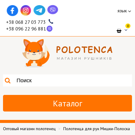
язык
+38 068 27 03 773
0
+38 096 22 96 881
Каталог
Оптовый магазин полотенец
Полотенца для рук Мишки-Полоска