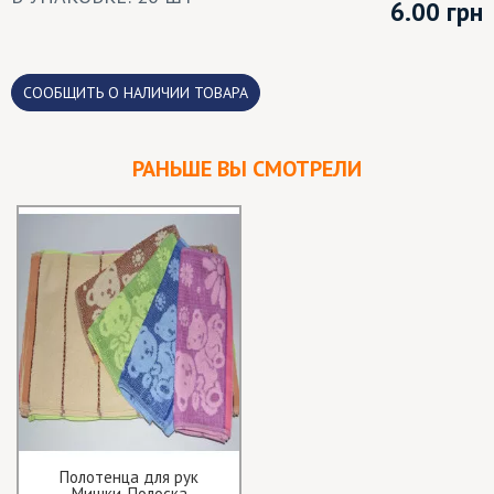
6.00
грн
CООБЩИТЬ О НАЛИЧИИ ТОВАРА
РАНЬШЕ ВЫ СМОТРЕЛИ
Полотенца для рук
Мишки-Полоска