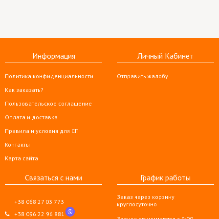
Информация
Личный Кабинет
Политика конфиденциальности
Отправить жалобу
Как заказать?
Пользовательское соглашение
Оплата и доставка
Правила и условия для СП
Контакты
Карта сайта
Связаться с нами
График работы
Заказ через корзину
+38 068 27 03 773
круглосуточно
+38 096 22 96 881
Звонки принимаются с 9:00 —