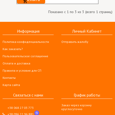
Показано с 1 по 3 из 3 (всего 1 страниц)
Информация
Личный Кабинет
Политика конфиденциальности
Отправить жалобу
Как заказать?
Пользовательское соглашение
Оплата и доставка
Правила и условия для СП
Контакты
Карта сайта
Связаться с нами
График работы
Заказ через корзину
+38 068 27 03 773
круглосуточно
+38 096 22 96 881