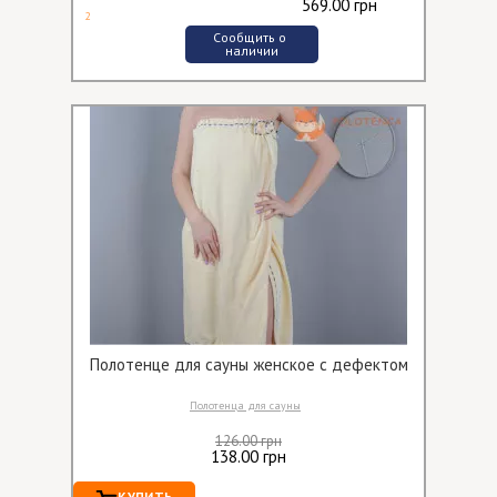
569.00 грн
2
Сообщить о 
наличии
Полотенце для сауны женское с дефектом
Полотенца для сауны
126.00 грн
138.00 грн
КУПИТЬ