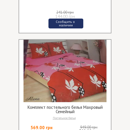
241.00 грн
144.00 грн
Сообщить о 
наличии
Комплект постельного белья Махровый
Семейный
Постельное белье
569.00 грн
949.00 грн