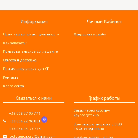
Информация
Личный Кабинет
Политика конфиденциальности
Отправить жалобу
Как заказать?
Пользовательское соглашение
Оплата и доставка
Правила и условия для СП
Контакты
Карта сайта
Связаться с нами
График работы
Заказ через корзину
+38 068 27 03 773
круглосуточно
+38 096 22 96 881
Звонки принимаются с 9:00 —
+38 066 15 33 773
18:00 ежедневно
polotenca.org@gmail.com
Суббота с 9:00 — 15:00