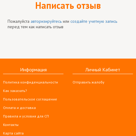
Написать отзыв
Пожалуйста
авторизируйтесь
или
создайте учетную запись
перед тем как написать отзыв
Информация
Личный Кабинет
Политика конфиденциальности
Отправить жалобу
Как заказать?
Пользовательское соглашение
Оплата и доставка
Правила и условия для СП
Контакты
Карта сайта