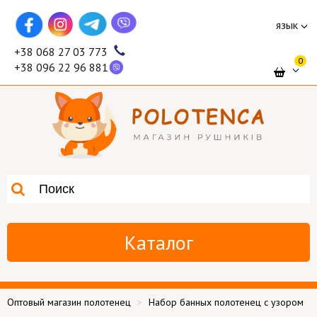
язык
+38 068 27 03 773
0
+38 096 22 96 881
Каталог
Оптовый магазин полотенец
Набор банных полотенец с узором