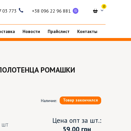
0
7 03 773
+38 096 22 96 881
оставка
Новости
Прайслист
Контакты
ПОЛОТЕНЦА РОМАШКИ
Товар закончился
Наличие:
Цена опт за шт.:
6 ШТ
59.00
грн