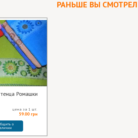
РАНЬШЕ ВЫ СМОТРЕ
отенца Ромашки
цена за 1 шт.
59.00 грн
бщить о 
аличии