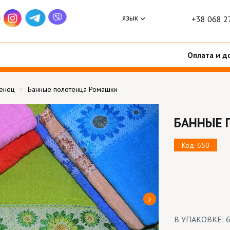
язык
+38 068 2
Оплата и д
тенец
Банные полотенца Ромашки
БАННЫЕ 
Код: 650
В УПАКОВКЕ: 