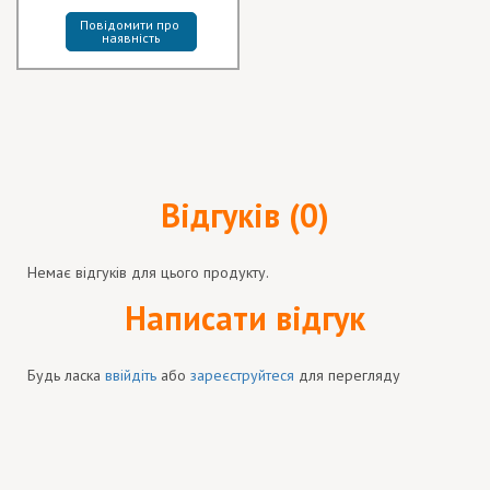
Повідомити про 
наявність
Відгуків (0)
Немає відгуків для цього продукту.
Написати відгук
Будь ласка
ввійдіть
або
зареєструйтеся
для перегляду