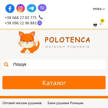
мова
+38 068 27 03 773
0
+38 096 22 96 881
Каталог
Оптовий магазин рушників
Банні рушники Ромашки