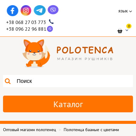
язык
+38 068 27 03 773
0
+38 096 22 96 881
Каталог
Оптовый магазин полотенец
Полотенца бааные с цветами