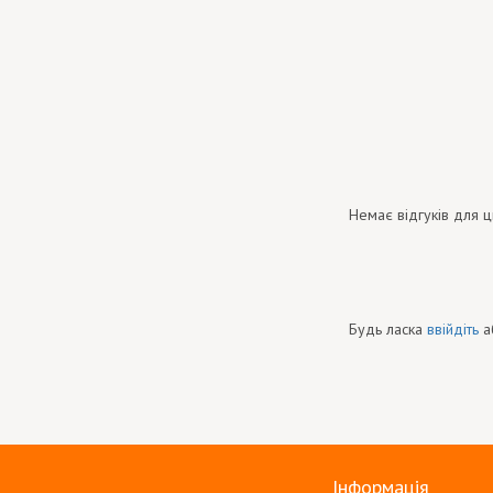
Немає відгуків для ц
Будь ласка
ввійдіть
а
Інформація