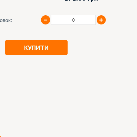
ковок:
КУПИТИ