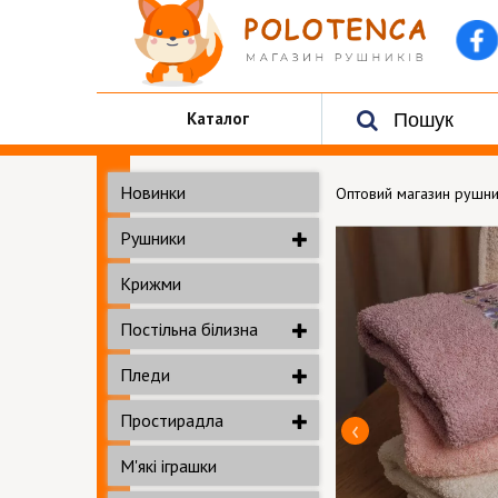
Каталог
Новинки
Оптовий магазин рушни
Рушники
Крижми
Постільна білизна
Пледи
Простирадла
М'які іграшки