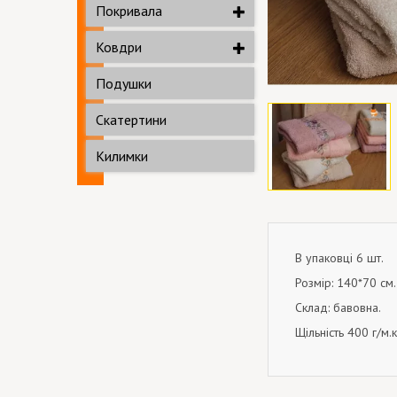
Покривала
Ковдри
Подушки
Скатертини
Килимки
В упаковці 6 шт.
Розмір: 140*70 см.
Склад: бавовна.
Щільність 400 г/м.