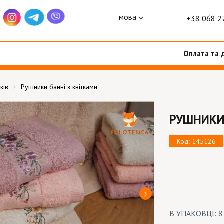
мова
+38 068 2
Оплата та 
ків
Рушники банні з квітками
РУШНИКИ
Код: 145126
В УПАКОВЦІ: 