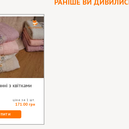
РАНІШЕ ВИ ДИВИЛИС
нні з квітками
ціна за 1 шт.
171.00 грн
УПИТИ