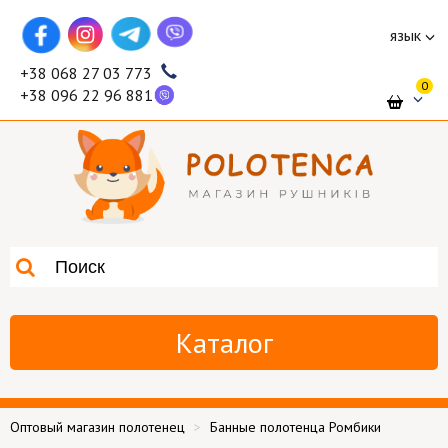
язык
+38 068 27 03 773
0
+38 096 22 96 881
Каталог
Оптовый магазин полотенец
Банные полотенца Ромбики