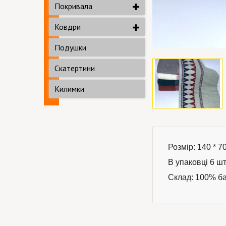
Покривала
Ковдри
Подушки
Скатертини
Килимки
Розмір: 140 * 70
В упаковці 6 шт
Склад: 100% б