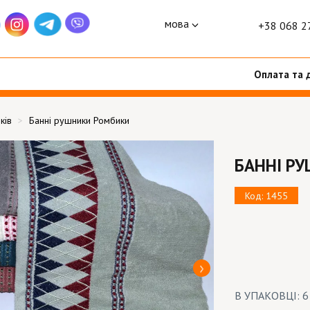
мова
+38 068 2
Оплата та 
ків
Банні рушники Ромбики
БАННІ Р
Код: 1455
В УПАКОВЦІ: 