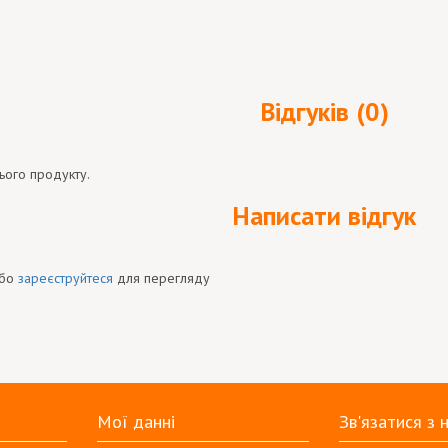
Відгуків (0)
ього продукту.
Написати відгук
бо
зареєструйтеся
для перегляду
Мої данні
Зв'язатися з 