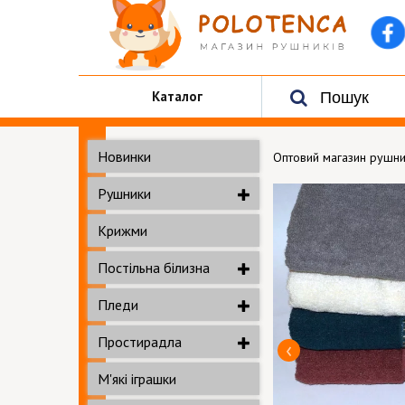
Каталог
Новинки
Оптовий магазин рушни
Рушники
Крижми
Постільна білизна
Пледи
Простирадла
М'які іграшки