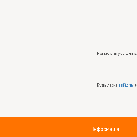
Немає відгуків для ц
Будь ласка
ввійдіть
а
Інформація