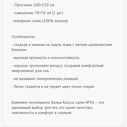
- Простыня: 200×230 см
- наволочки: 70×70 см (2 шт.)
- материал: сатин (100% хлопок)
Особенности:
- гладкая и нежная на ощупь ткань с легким шелковистым
блеском.
- высокая прочность и износостойкость
- хорошо пропускает воздух, создавая комфортный
микроклимат для сна.
- не вызывает аллергических реакций
- Легко гладится и не теряет цвет после стирки
Комплект постельного белья Koloco сатин №36 – это
идеальный выбор для тех, кто ценит качество,
элегантность и комфорт в спальне.