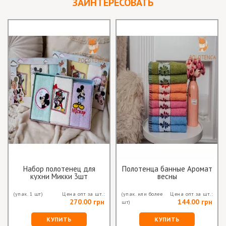
ЗАИНТЕРЕСОВАТЬ
Набор полотенец для
Полотенца банные Аромат
кухни Микки 3шт
весны
(упак. 1 шт)
Цена опт за шт.:
(упак. или более
Цена опт за шт.:
270.00 грн
144.00 грн
шт)
КУПИТЬ
КУПИТЬ