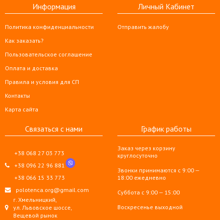
Информация
Личный Кабинет
Политика конфиденциальности
Отправить жалобу
Как заказать?
Пользовательское соглашение
Оплата и доставка
Правила и условия для СП
Контакты
Карта сайта
Связаться с нами
График работы
Заказ через корзину
+38 068 27 03 773
круглосуточно
+38 096 22 96 881
Звонки принимаются с 9:00 —
+38 066 15 33 773
18:00 ежедневно
polotenca.org@gmail.com
Суббота с 9:00 — 15:00
г. Хмельницкий,
Воскресенье выходной
ул. Львовское шоссе,
Вещевой рынок