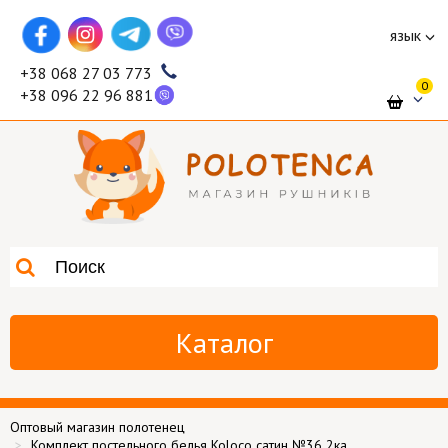
язык
+38 068 27 03 773
0
+38 096 22 96 881
Каталог
Оптовый магазин полотенец
Комплект постельного белья Koloco сатин №36 2ка