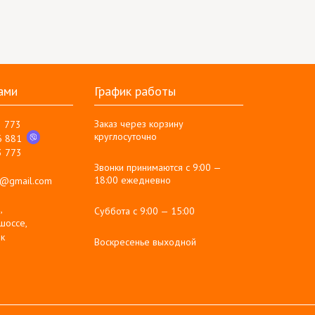
ами
График работы
Заказ через корзину
3 773
круглосуточно
6 881
3 773
Звонки принимаются с 9:00 —
18:00 ежедневно
g@gmail.com
,
Суббота с 9:00 — 15:00
шоссе,
к
Воскресенье выходной