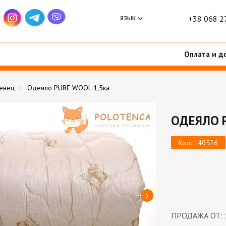
язык
+38 068 2
Оплата и д
тенец
Одеяло PURE WOOL 1,5ка
ОДЕЯЛО P
Код: 140526
ПРОДАЖА ОТ: 