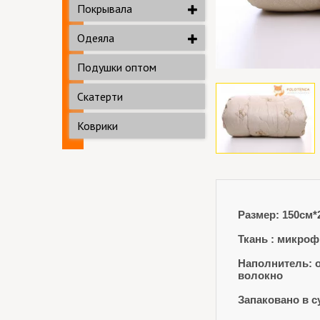
Покрывала
Одеяла
Подушки оптом
Скатерти
Коврики
Размер: 150см*
Ткань : микро
Наполнитель: 
волокно
Запаковано в с