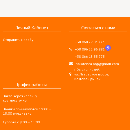
Личный Кабинет
Связаться с нами
Отправить жалобу
+38 068 27 03 773
+38 096 22 96 881
+38 066 15 33 773
polotenca.org@gmail.com
г. Хмельницкий,
ул. Львовское шоссе,
Вещевой рынок
График работы
Заказ через корзину
круглосуточно
Звонки принимаются с 9:00 —
18:00 ежедневно
Суббота с 9:00 — 15:00