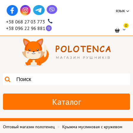
язык
+38 068 27 03 773
0
+38 096 22 96 881
Каталог
Оптовый магазин полотенец
Крыжма муслиновая с кружевом