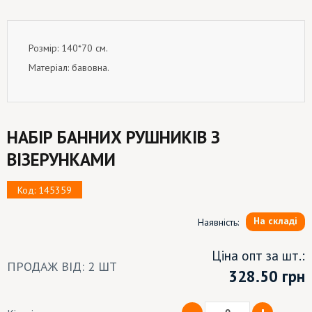
Розмір: 140*70 см.
Матеріал: бавовна.
НАБІР БАННИХ РУШНИКІВ З
ВІЗЕРУНКАМИ
Код: 145359
На складі
Наявність:
Ціна опт за шт.:
ПРОДАЖ ВІД: 2 ШТ
328.50
грн