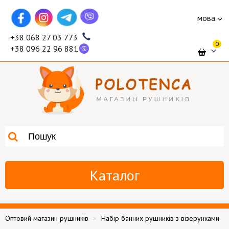
мова
+38 068 27 03 773
0
+38 096 22 96 881
Каталог
Оптовий магазин рушників
Набір банних рушників з візерунками