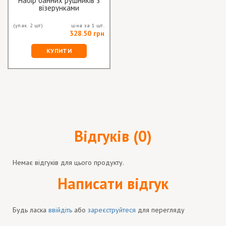
Набір банних рушників з
візерунками
(упак. 2 шт)
ціна за 1 шт.
328.50 грн
КУПИТИ
Відгуків (0)
Немає відгуків для цього продукту.
Написати відгук
Будь ласка
ввійдіть
або
зареєструйтеся
для перегляду