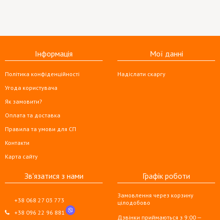
Інформація
Мої данні
Політика конфіденційності
Надіслати скаргу
Угода користувача
Як замовити?
Оплата та доставка
Правила та умови для СП
Контакти
Карта сайту
Зв'язатися з нами
Графік роботи
Замовлення через корзину
+38 068 27 03 773
цілодобово
+38 096 22 96 881
Дзвінки приймаються з 9:00 —