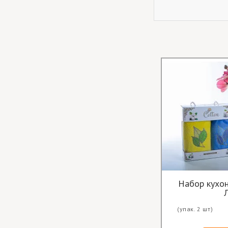
Набор кухо
(упак. 2 шт)