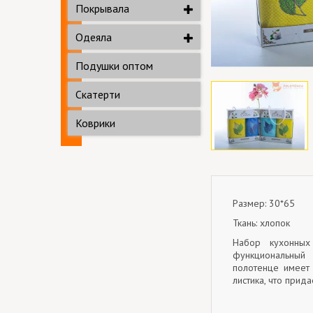
Покрывала
Одеяла
Подушки оптом
Скатерти
Коврики
Размер: 30*65
Ткань: хлопок
Набор кухонных
функциональный
полотенце имеет
листика, что прид