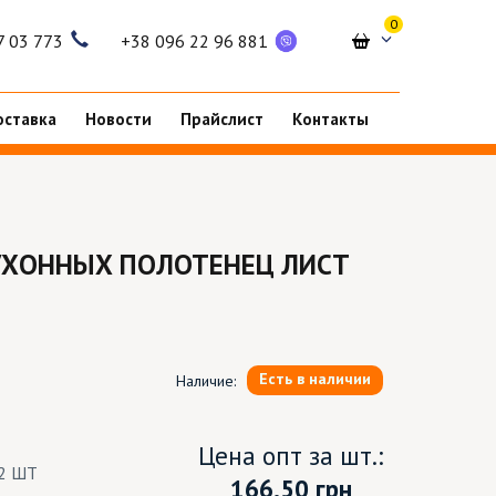
0
7 03 773
+38 096 22 96 881
оставка
Новости
Прайслист
Контакты
УХОННЫХ ПОЛОТЕНЕЦ ЛИСТ
Есть в наличии
Наличие:
Цена опт за шт.:
2 ШТ
166.50
грн