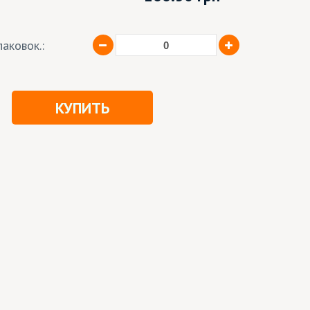
аковок.:
КУПИТЬ