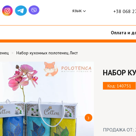
язык
+38 068 2
Оплата и д
тенец
Набор кухонных полотенец Лист
НАБОР К
Код: 140751
ПРОДАЖА ОТ: 