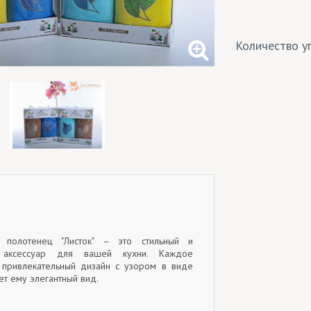
Количество уп
 полотенец "Листок" – это стильный и
 аксессуар для вашей кухни. Каждое
 привлекательный дизайн с узором в виде
ает ему элегантный вид.