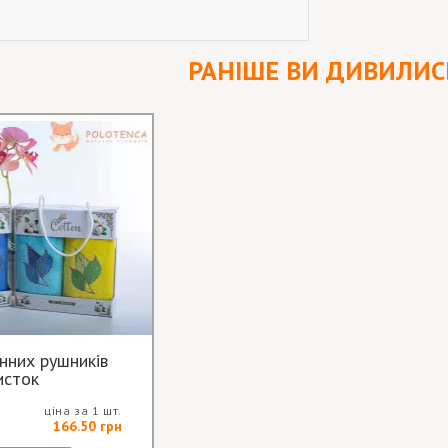
РАНІШЕ ВИ ДИВИЛИС
нних рушників
исток
ціна за 1 шт.
166.50 грн