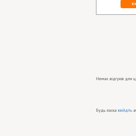
К
Немає відгуків для ц
Будь ласка
ввійдіть
а