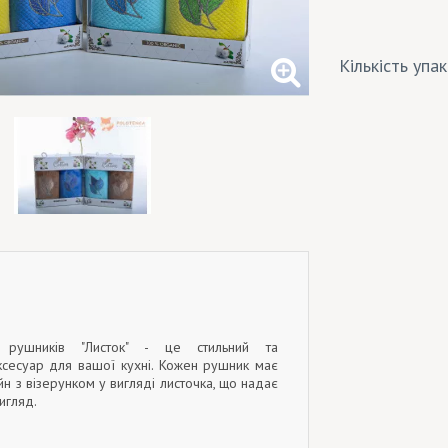
Кількість упа
 рушників "Листок" - це стильний та
ксесуар для вашої кухні. Кожен рушник має
н з візерунком у вигляді листочка, що надає
игляд.