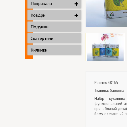
Покривала
Ковдри
Подушки
Скатертини
Килимки
Розмір: 30*65
Тканина: бавовна
Набір кухонних
функціональний а
привабливий дизай
йому елегантний в