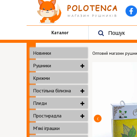
Каталог
Новинки
Оптовий магазин рушни
Рушники
Крижми
Постільна білизна
Пледи
Простирадла
М'які іграшки