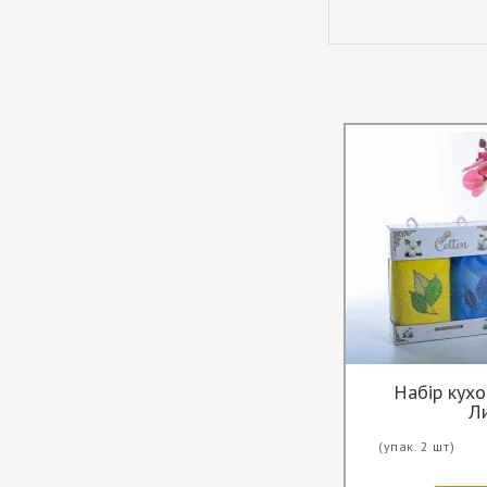
Набір кухо
Л
(упак. 2 шт)