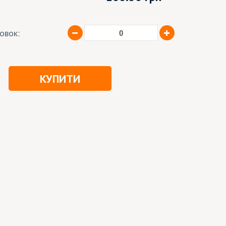
ковок:
КУПИТИ