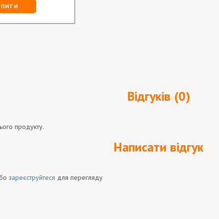
УПИТИ
Відгуків (0)
ього продукту.
Написати відгук
бо
зареєструйтеся
для перегляду