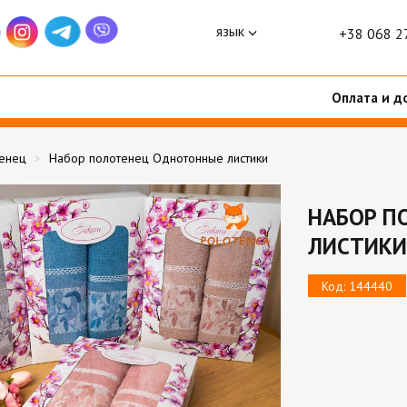
язык
+38 068 2
Оплата и д
тенец
Набор полотенец Однотонные листики
НАБОР П
ЛИСТИКИ
Код: 144440