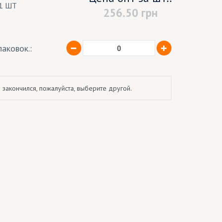
1 ШТ
256.50
грн
аковок.:
 закончился, пожалуйста, выберите другой.