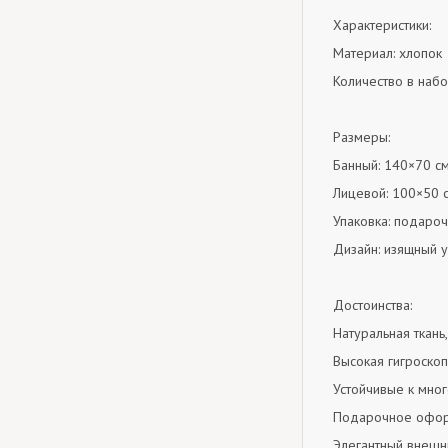
Характеристики:
Материал: хлопок
Количество в набо
Размеры:
Банный: 140×70 с
Лицевой: 100×50 
Упаковка: подаро
Дизайн: изящный 
Достоинства:
Натуральная ткань
Высокая гигроскоп
Устойчивые к мног
Подарочное офо
Элегантный внешн