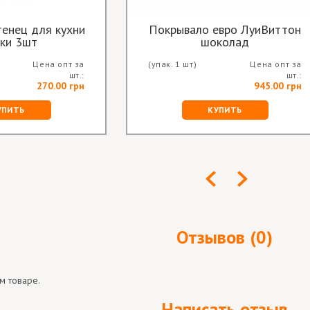
енец для кухни
Покрывало евро ЛуиВиттон
ки 3шт
шоколад
Цена опт за
(упак. 1 шт)
Цена опт за
шт.:
шт.:
270.00 грн
945.00 грн
УПИТЬ
КУПИТЬ
Отзывов (0)
м товаре.
Написать отзыв