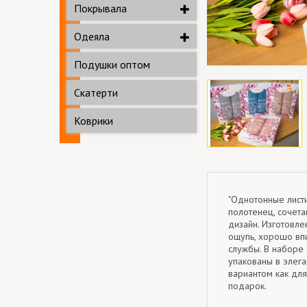
Покрывала
Одеяла
Подушки оптом
Скатерти
Коврики
"Однотонные листи
полотенец, сочета
дизайн. Изготовле
ощупь, хорошо вп
службы. В наборе
упакованы в элега
вариантом как для
подарок.