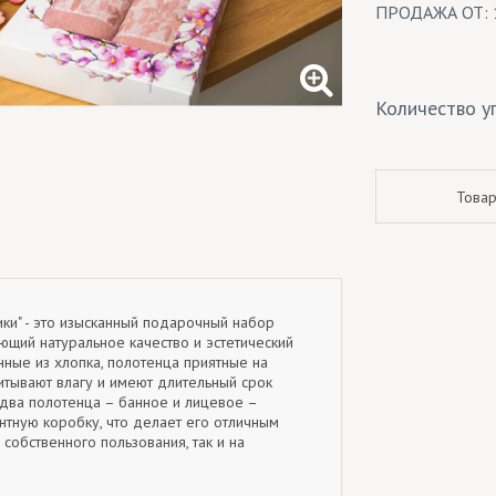
ПРОДАЖА ОТ: 
Количество уп
Товар
ки" - это изысканный подарочный набор
ющий натуральное качество и эстетический
нные из хлопка, полотенца приятные на
итывают влагу и имеют длительный срок
 два полотенца – банное и лицевое –
нтную коробку, что делает его отличным
 собственного пользования, так и на