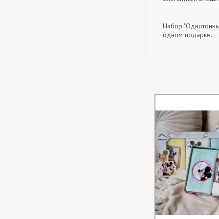
Набор "Однотонные
одном подарке.