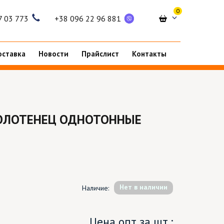
0
7 03 773
+38 096 22 96 881
оставка
Новости
Прайслист
Контакты
ОЛОТЕНЕЦ ОДНОТОННЫЕ
Hет в наличии
Наличие:
Цена опт за шт.: