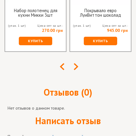
Набор полотенец для
Покрывало евро
кухни Микки 3шт
ЛуиВиттон шоколад
(упак. 1 шт)
Цена опт за шт.:
(упак. 1 шт)
Цена опт за шт.:
270.00 грн
945.00 грн
КУПИТЬ
КУПИТЬ
Отзывов (0)
Нет отзывов о данном товаре.
Написать отзыв