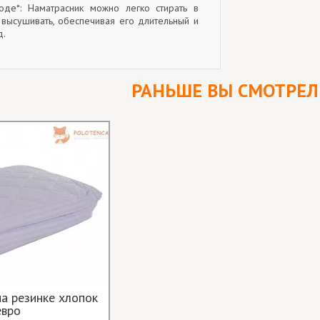
оде*: Наматрасник можно легко стирать в
высушивать, обеспечивая его длительный и
д.
РАНЬШЕ ВЫ СМОТРЕ
а резинке хлопок
евро