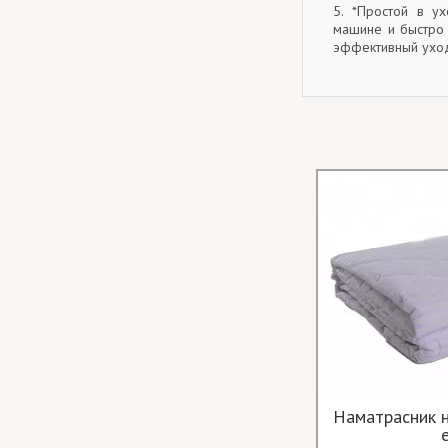
5. *Простой в ух
машине и быстро 
эффективный ухо
Наматрасник н