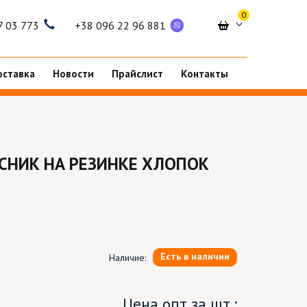
0
7 03 773
+38 096 22 96 881
оставка
Новости
Прайслист
Контакты
СНИК НА РЕЗИНКЕ ХЛОПОК
Есть в наличии
Наличие:
Цена опт за шт.: