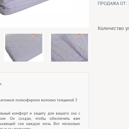
ПРОДАЖА ОТ: 
Количество уп
м
тратонкое полиэфирное волокно толщиной 3
льный комфорт и защиту для вашего сна с
иком. Он создан, чтобы обеспечить вам
ыхающий сон каждую ночь. Вот несколько
рые вы получите: