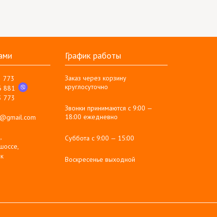
ами
График работы
Заказ через корзину
3 773
круглосуточно
6 881
3 773
Звонки принимаются с 9:00 —
18:00 ежедневно
g@gmail.com
,
Суббота с 9:00 — 15:00
шоссе,
к
Воскресенье выходной