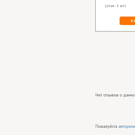
(упак. 1 шт)
К
Нет отзывов о данно
Пожалуйста
авторизи