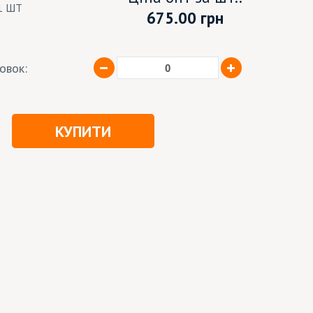
1 ШТ
675.00
грн
ковок:
КУПИТИ