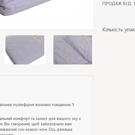
ПРОДАЖ ВІД: 
Кількість упа
ратонке поліефірне волокно товщиною 3
льний комфорт та захист для вашого сну з
. Він створений, щоб забезпечити вам
чиваючий сон кожної ночі. Ось декілька
римаєте: