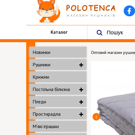
Каталог
Новинки
Оптовий магазин рушни
Рушники
Крижми
Постільна білизна
Пледи
Простирадла
М'які іграшки