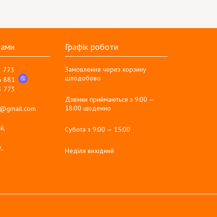
нами
Графік роботи
Замовлення через корзину
3 773
цілодобово
6 881
3 773
Дзвінки приймаються з 9:00 —
18:00 щоденно
g@gmail.com
й,
Субота з 9:00 — 15:00
,
Неділя вихідний