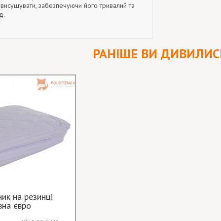
висушувати, забезпечуючи його тривалий та
д.
РАНІШЕ ВИ ДИВИЛИС
ик на резинці
вна євро