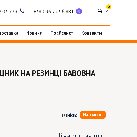
0
7 03 773
+38 096 22 96 881
доставка
Новини
Прайслист
Контакти
ЦНИК НА РЕЗИНЦІ БАВОВНА
На складі
Наявність:
Ціна опт за шт.: