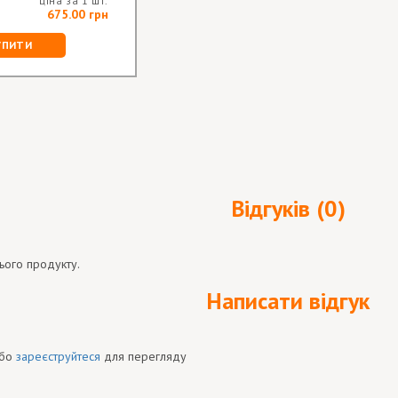
ціна за 1 шт.
675.00 грн
УПИТИ
Відгуків (0)
ього продукту.
Написати відгук
бо
зареєструйтеся
для перегляду