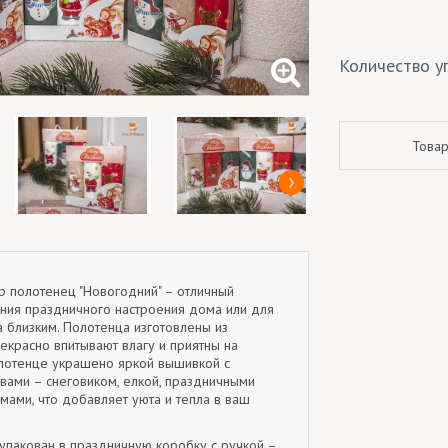
Количество уп
Товар
 полотенец "Новогодний" – отличный
ания праздничного настроения дома или для
 близким. Полотенца изготовлены из
рекрасно впитывают влагу и приятны на
лотенце украшено яркой вышивкой с
вами – снеговиком, елкой, праздничными
мами, что добавляет уюта и тепла в ваш
упакован в праздничную коробку с ручкой –