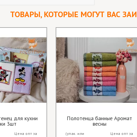
ТОВАРЫ, КОТОРЫЕ МОГУТ ВАС ЗА
енец для кухни
Полотенца банные Аромат
ки 3шт
весны
Цена опт за
(упак. или
Цена опт за