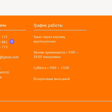
ами
График работы
Заказ через корзину
3 773
круглосуточно
6 881
3 773
Звонки принимаются с 9:00 —
18:00 ежедневно
g@gmail.com
,
Суббота с 9:00 — 15:00
шоссе,
к
Воскресенье выходной