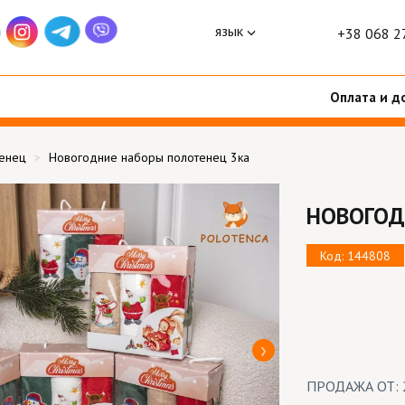
язык
+38 068 2
Оплата и д
тенец
Новогодние наборы полотенец 3ка
НОВОГОД
Код: 144808
ПРОДАЖА ОТ: 