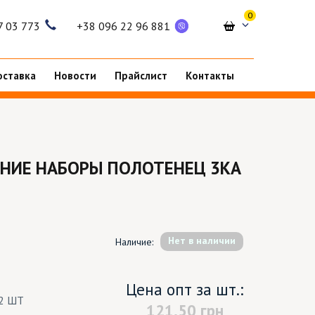
0
7 03 773
+38 096 22 96 881
оставка
Новости
Прайслист
Контакты
НИЕ НАБОРЫ ПОЛОТЕНЕЦ 3КА
Hет в наличии
Наличие:
Цена опт за шт.:
2 ШТ
121.50
грн