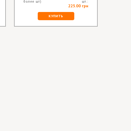
более шт)
шт.:
более ш
225.00 грн
КУПИТЬ