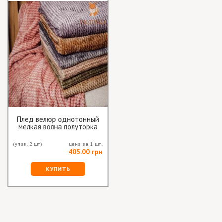
Плед велюр однотонный
мелкая волна полуторка
(упак. 2 шт)
цена за 1 шт.
405.00 грн
КУПИТЬ