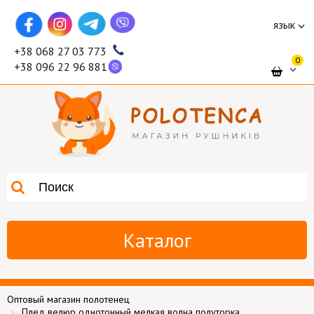
язык
+38 068 27 03 773
0
+38 096 22 96 881
Каталог
Оптовый магазин полотенец
Плед велюр однотонный мелкая волна полуторка