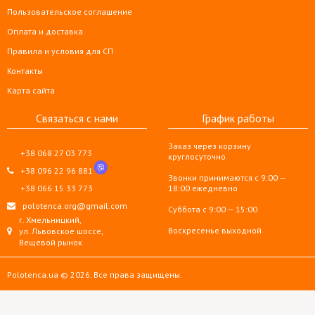
Пользовательское соглашение
Оплата и доставка
Правила и условия для СП
Контакты
Карта сайта
Связаться с нами
График работы
Заказ через корзину
+38 068 27 03 773
круглосуточно
+38 096 22 96 881
Звонки принимаются с 9:00 —
+38 066 15 33 773
18:00 ежедневно
polotenca.org@gmail.com
Суббота с 9:00 — 15:00
г. Хмельницкий,
Воскресенье выходной
ул. Львовское шоссе,
Вещевой рынок
Polotenca.ua © 2026. Все права защищены.