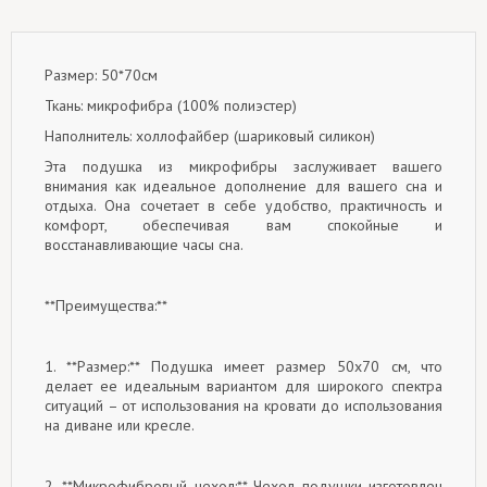
Размер: 50*70см
Ткань: микрофибра (100% полиэстер)
Наполнитель: холлофайбер (шариковый силикон)
Эта подушка из микрофибры заслуживает вашего
внимания как идеальное дополнение для вашего сна и
отдыха. Она сочетает в себе удобство, практичность и
комфорт, обеспечивая вам спокойные и
восстанавливающие часы сна.
**Преимущества:**
1. **Размер:** Подушка имеет размер 50x70 см, что
делает ее идеальным вариантом для широкого спектра
ситуаций – от использования на кровати до использования
на диване или кресле.
2. **Микрофибровый чехол:** Чехол подушки изготовлен