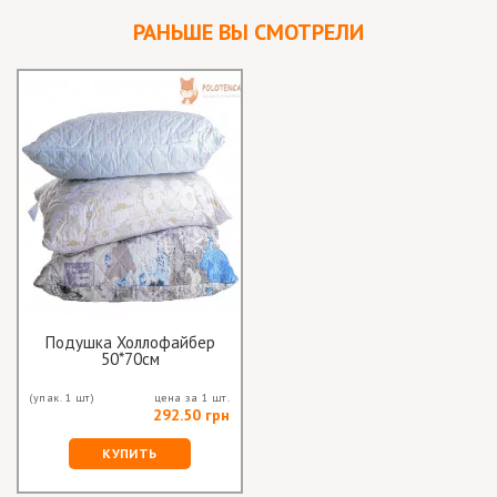
РАНЬШЕ ВЫ СМОТРЕЛИ
Подушка Холлофайбер
50*70см
(упак. 1 шт)
цена за 1 шт.
292.50 грн
КУПИТЬ