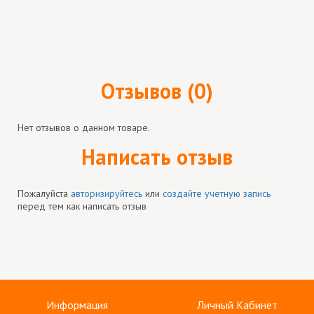
Отзывов (0)
Нет отзывов о данном товаре.
Написать отзыв
Пожалуйста
авторизируйтесь
или
создайте учетную запись
перед тем как написать отзыв
Информация
Личный Кабинет