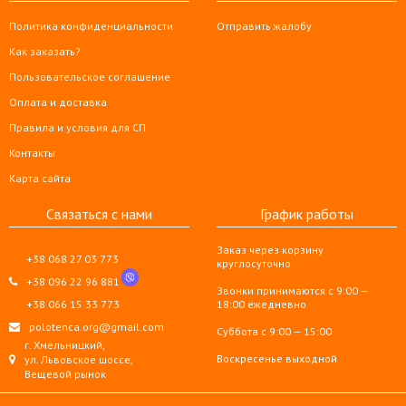
Политика конфиденциальности
Отправить жалобу
Как заказать?
Пользовательское соглашение
Оплата и доставка
Правила и условия для СП
Контакты
Карта сайта
Связаться с нами
График работы
Заказ через корзину
+38 068 27 03 773
круглосуточно
+38 096 22 96 881
Звонки принимаются с 9:00 —
+38 066 15 33 773
18:00 ежедневно
polotenca.org@gmail.com
Суббота с 9:00 — 15:00
г. Хмельницкий,
Воскресенье выходной
ул. Львовское шоссе,
Вещевой рынок