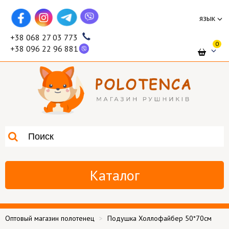
язык
+38 068 27 03 773
0
+38 096 22 96 881
Каталог
Оптовый магазин полотенец
Подушка Холлофайбер 50*70см