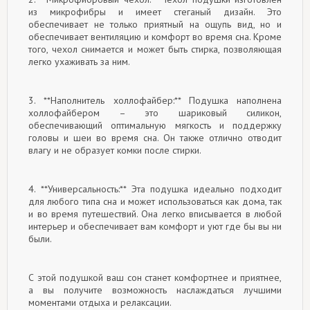
из микрофибры и имеет стеганый дизайн. Это
обеспечивает не только приятный на ощупь вид, но и
обеспечивает вентиляцию и комфорт во время сна. Кроме
того, чехол снимается и может быть стирка, позволяющая
легко ухаживать за ним.
3. **Наполнитель холлофайбер:** Подушка наполнена
холлофайбером – это шариковый силикон,
обеспечивающий оптимальную мягкость и поддержку
головы и шеи во время сна. Он также отлично отводит
влагу и не образует комки после стирки.
4. **Универсальность:** Эта подушка идеально подходит
для любого типа сна и может использоваться как дома, так
и во время путешествий. Она легко вписывается в любой
интерьер и обеспечивает вам комфорт и уют где бы вы ни
были.
С этой подушкой ваш сон станет комфортнее и приятнее,
а вы получите возможность наслаждаться лучшими
моментами отдыха и релаксации.