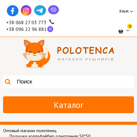
язык
+38 068 27 03 773
0
+38 096 22 96 881
Каталог
Оптовый магазин полотенец
Подушка холлофайбер однотонная 50*50