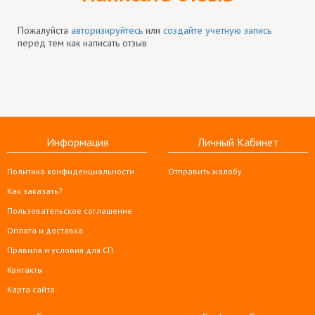
Пожалуйста
авторизируйтесь
или
создайте учетную запись
перед тем как написать отзыв
Информация
Личный Кабинет
Политика конфиденциальности
Отправить жалобу
Как заказать?
Пользовательское соглашение
Оплата и доставка
Правила и условия для СП
Контакты
Карта сайта