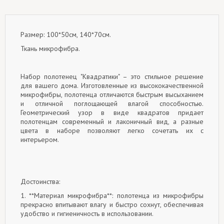
Размер: 100*50см, 140*70см.
Ткань микрофибра.
Набор полотенец "Квадратики" – это стильное решение
для вашего дома. Изготовленные из высококачественной
микрофибры, полотенца отличаются быстрым высыханием
и отличной поглощающей влагой способностью.
Геометрический узор в виде квадратов придает
полотенцам современный и лаконичный вид, а разные
цвета в наборе позволяют легко сочетать их с
интерьером.
Достоинства:
1. **Материал микрофибра**: полотенца из микрофибры
прекрасно впитывают влагу и быстро сохнут, обеспечивая
удобство и гигиеничность в использовании.