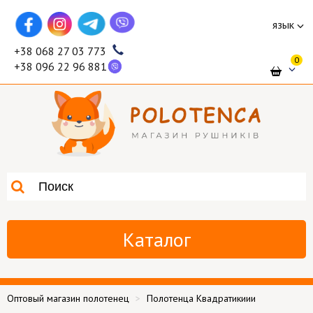
язык
+38 068 27 03 773
0
+38 096 22 96 881
Каталог
Оптовый магазин полотенец
Полотенца Квадратикиии