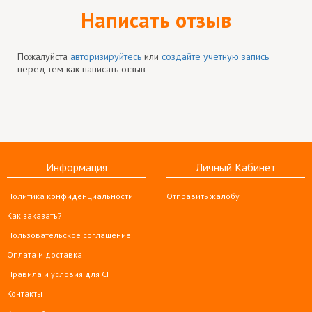
Написать отзыв
Пожалуйста
авторизируйтесь
или
создайте учетную запись
перед тем как написать отзыв
Информация
Личный Кабинет
Политика конфиденциальности
Отправить жалобу
Как заказать?
Пользовательское соглашение
Оплата и доставка
Правила и условия для СП
Контакты