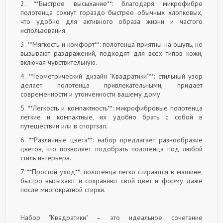
2. **Быстрое высыхание**: благодаря микрофибре
полотенца сохнут гораздо быстрее обычных хлопковых,
что удобно для активного образа жизни и частого
использования.
3. **Мягкость и комфорт**: полотенца приятны на ощупь, не
вызывают раздражений, подходят для всех типов кожи,
включая чувствительную.
4. **Геометрический дизайн "Квадратики"**: стильный узор
делает полотенца привлекательными, придает
современности и утонченности вашему дому.
5. **Легкость и компактность**: микрофибровые полотенца
легкие и компактные, их удобно брать с собой в
путешествии или в спортзал.
6. **Различные цвета**: набор предлагает разнообразие
цветов, что позволяет подобрать полотенца под любой
стиль интерьера.
7. **Простой уход**: полотенца легко стираются в машине,
быстро высыхают и сохраняют свой цвет и форму даже
после многократной стирки.
Набор "Квадратики" – это идеальное сочетание