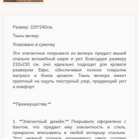
Размер: 220*240см.
Ткань велюр.
Упаковано в сумочку
Это элегантное покрывало из велюра придаст вашей
спальне волшебный шарм и уют. Благодаря размеру
210x230 см, оно идеально подходит для кровати
размером Евро, обеспечивая полное покрытие
матраса и боков кровати. Ткань велюра имеет
приятный на ощупь текстурный узор, придающий уют
и комфорт.
**Преимущества:**
1. **Элегантный дизайн:** Покрывало оформлено с
бантом, что придает ему элегантность и стиль,
прекрасно вписываясь в любой интерьер спальни.
Этот нежный оттенок коричневого цвета создает