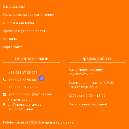
Как заказать?
Пользовательское соглашение
Оплата и доставка
Правила и условия для СП
Контакты
Карта сайта
Связаться с нами
График работы
Заказ через корзину
+38 068 27 03 773
круглосуточно
+38 096 22 96 881
Звонки принимаются с 9:00 —
+38 066 15 33 773
18:00 ежедневно
polotenca.org@gmail.com
Суббота с 9:00 — 15:00
г. Хмельницкий,
Воскресенье выходной
ул. Львовское шоссе,
Вещевой рынок
Polotenca.ua © 2026. Все права защищены.