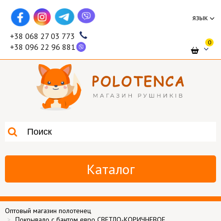
язык
+38 068 27 03 773
0
+38 096 22 96 881
Каталог
Оптовый магазин полотенец
Покрывало с бантом евро СВЕТЛО-КОРИЧНЕВОЕ