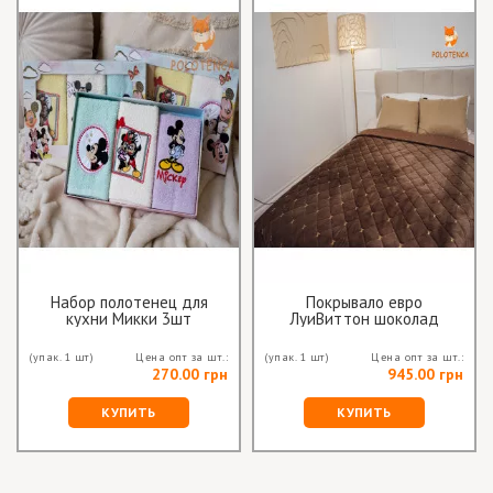
Набор полотенец для
Покрывало евро
кухни Микки 3шт
ЛуиВиттон шоколад
(упак. 1 шт)
Цена опт за шт.:
(упак. 1 шт)
Цена опт за шт.:
270.00 грн
945.00 грн
КУПИТЬ
КУПИТЬ