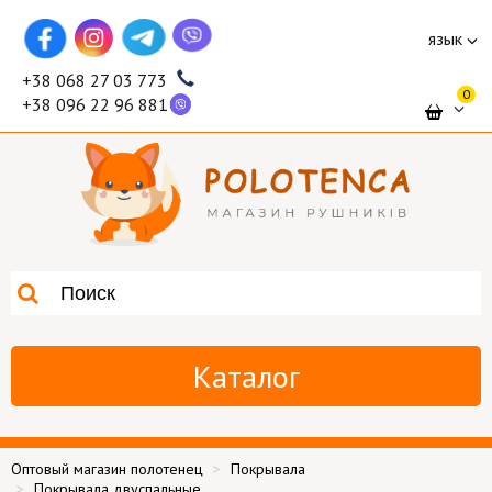
язык
+38 068 27 03 773
0
+38 096 22 96 881
Каталог
Оптовый магазин полотенец
Покрывала
Покрывала двуспальные