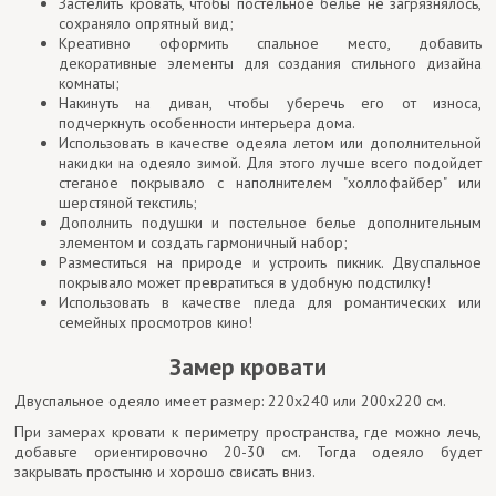
Застелить кровать, чтобы постельное белье не загрязнялось,
сохраняло опрятный вид;
Креативно оформить спальное место, добавить
декоративные элементы для создания стильного дизайна
комнаты;
Накинуть на диван, чтобы уберечь его от износа,
подчеркнуть особенности интерьера дома.
Использовать в качестве одеяла летом или дополнительной
накидки на одеяло зимой. Для этого лучше всего подойдет
стеганое покрывало с наполнителем "холлофайбер" или
шерстяной текстиль;
Дополнить подушки и постельное белье дополнительным
элементом и создать гармоничный набор;
Разместиться на природе и устроить пикник. Двуспальное
покрывало может превратиться в удобную подстилку!
Использовать в качестве пледа для романтических или
семейных просмотров кино!
Замер кровати
Двуспальное одеяло имеет размер: 220x240 или 200х220 см.
При замерах кровати к периметру пространства, где можно лечь,
добавьте ориентировочно 20-30 см. Тогда одеяло будет
закрывать простыню и хорошо свисать вниз.