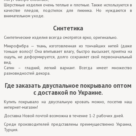
Шерстяные изделия очень теплые и плотные. Также используются в
качестве пледов, подстилок для пикника. Но нуждаются в
внимательном уходе.
Синтетика
Синтетические изделия всегда смотрятся ярко, оригинально.
Микрофибра — ткань, изготовленная из тончайших нитей (даже
тоньше волос)! Она впитывает влагу, быстро высыхает, приятна на
ощупь, не деформируется, долго сохраняет свой первоначальный
вид.
Сатин – гладкий, легкий вариант. Всегда имеет множество
разновидностей декора.
Где заказать двуспальное покрывало оптом
с доставкой по Украине.
Купить покрывало на двуспальную кровать можно, посетив наш
интернет-магазин!
Доставка Новой почтой возможна в течение 1-2 рабочих дней.
Среди производителей представлены преимущественно Украина,
Турция.