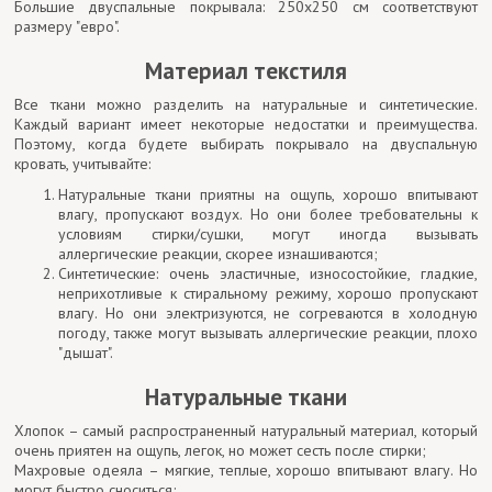
Большие двуспальные покрывала: 250х250 см соответствуют
размеру "евро".
Материал текстиля
Все ткани можно разделить на натуральные и синтетические.
Каждый вариант имеет некоторые недостатки и преимущества.
Поэтому, когда будете выбирать покрывало на двуспальную
кровать, учитывайте:
Натуральные ткани приятны на ощупь, хорошо впитывают
влагу, пропускают воздух. Но они более требовательны к
условиям стирки/сушки, могут иногда вызывать
аллергические реакции, скорее изнашиваются;
Синтетические: очень эластичные, износостойкие, гладкие,
неприхотливые к стиральному режиму, хорошо пропускают
влагу. Но они электризуются, не согреваются в холодную
погоду, также могут вызывать аллергические реакции, плохо
"дышат".
Натуральные ткани
Хлопок – самый распространенный натуральный материал, который
очень приятен на ощупь, легок, но может сесть после стирки;
Махровые одеяла – мягкие, теплые, хорошо впитывают влагу. Но
могут быстро сноситься;