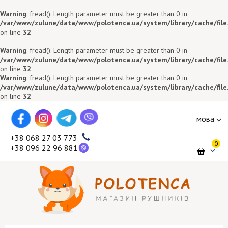
Warning
: fread(): Length parameter must be greater than 0 in
/var/www/zulune/data/www/polotenca.ua/system/library/cache/file
on line
32
Warning
: fread(): Length parameter must be greater than 0 in
/var/www/zulune/data/www/polotenca.ua/system/library/cache/file
on line
32
Warning
: fread(): Length parameter must be greater than 0 in
/var/www/zulune/data/www/polotenca.ua/system/library/cache/file
on line
32
мова
+38 068 27 03 773
0
+38 096 22 96 881