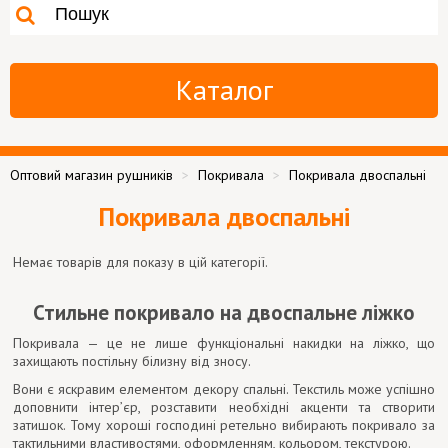
Каталог
Оптовий магазин рушників
Покривала
Покривала двоспальні
Покривала двоспальні
Немає товарів для показу в цій категорії.
Стильне покривало на двоспальне ліжко
Покривала — це не лише функціональні накидки на ліжко, що
захищають постільну білизну від зносу.
Вони є яскравим елементом декору спальні. Текстиль може успішно
доповнити інтер’єр, розставити необхідні акценти та створити
затишок. Тому хороші господині ретельно вибирають покривало за
тактильними властивостями, оформленням, кольором, текстурою.