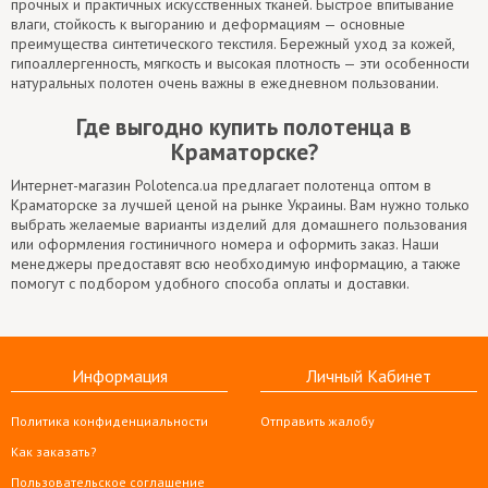
прочных и практичных искусственных тканей. Быстрое впитывание
влаги, стойкость к выгоранию и деформациям — основные
преимущества синтетического текстиля. Бережный уход за кожей,
гипоаллергенность, мягкость и высокая плотность — эти особенности
натуральных полотен очень важны в ежедневном пользовании.
Где выгодно купить полотенца в
Краматорске?
Интернет-магазин Polotenca.ua предлагает полотенца оптом в
Краматорске за лучшей ценой на рынке Украины. Вам нужно только
выбрать желаемые варианты изделий для домашнего пользования
или оформления гостиничного номера и оформить заказ. Наши
менеджеры предоставят всю необходимую информацию, а также
помогут с подбором удобного способа оплаты и доставки.
Информация
Личный Кабинет
Политика конфиденциальности
Отправить жалобу
Как заказать?
Пользовательское соглашение