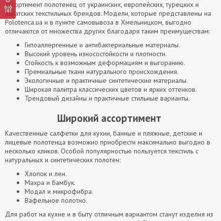
ассортимент полотенец от украинских, европейских, турецких и
азиатских текстильных брендов. Модели, которые представлены на
Polotenca.ua и в пункте самовывоза в Хмельницком, выгодно
отличаются от множества других благодаря таким преимуществам:
Гипоаллергенные и антибактериальные материалы.
Высокий уровень износостойкости и плотности.
Стойкость к возможным деформациям и выгоранию.
Премиальные ткани натурального происхождения.
Экологичные и практичные синтетические материалы.
Широкая палитра классических цветов и ярких оттенков.
Трендовый дизайны и практичные стильные варианты.
Широкий ассортимент
Качественные салфетки для кухни, банные и пляжные, детские и
лицевые полотенца возможно приобрести максимально выгодно в
несколько кликов. Особой популярностью пользуется текстиль с
натуральных и синтетических полотен:
Хлопок и лен.
Махра и бамбук.
Модал и микрофибра.
Вафельное полотно.
Для работ на кухне и в быту отличным вариантом станут изделия из