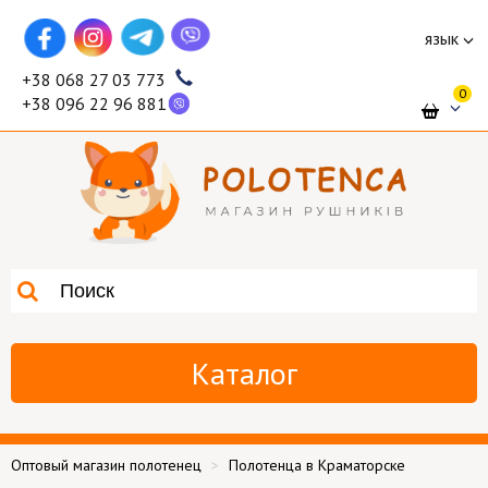
язык
+38 068 27 03 773
0
+38 096 22 96 881
Каталог
Оптовый магазин полотенец
Полотенца в Краматорске