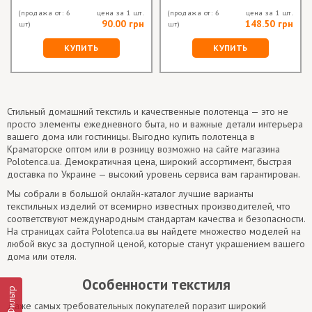
(продажа от: 6
цена за 1 шт.
(продажа от: 6
цена за 1 шт.
90.00 грн
148.50 грн
шт)
шт)
КУПИТЬ
КУПИТЬ
Стильный домашний текстиль и качественные полотенца — это не
просто элементы ежедневного быта, но и важные детали интерьера
вашего дома или гостиницы. Выгодно купить полотенца в
Краматорске оптом или в розницу возможно на сайте магазина
Polotenca.ua. Демократичная цена, широкий ассортимент, быстрая
доставка по Украине — высокий уровень сервиса вам гарантирован.
Мы собрали в большой онлайн-каталог лучшие варианты
текстильных изделий от всемирно известных производителей, что
соответствуют международным стандартам качества и безопасности.
На страницах сайта Polotenca.ua вы найдете множество моделей на
любой вкус за доступной ценой, которые станут украшением вашего
дома или отеля.
Особенности текстиля
Фильтр
Даже самых требовательных покупателей поразит широкий