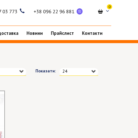
0
7 03 773
+38 096 22 96 881
доставка
Новини
Прайслист
Контакти
Показати:
24