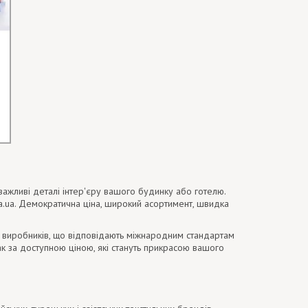
важливі деталі інтер'єру вашого будинку або готелю.
a.ua. Демократична ціна, широкий асортимент, швидка
их виробників, що відповідають міжнародним стандартам
мак за доступною ціною, які стануть прикрасою вашого