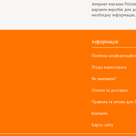
Інтернет-магазин Polot
варіанти виробів для 
необхідну інформацію,
Інформація
Політика конфіденційно
Угода користувача
Як замовити?
Оплата та доставка
Правила та умови для 
Контакти
Карта сайту