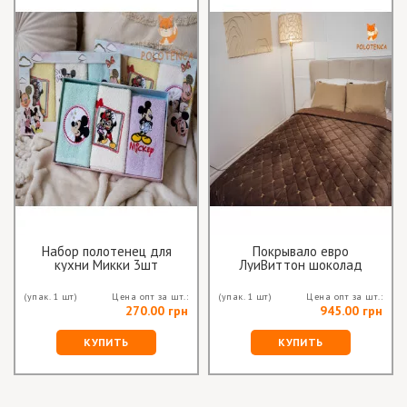
Набор полотенец для
Покрывало евро
кухни Микки 3шт
ЛуиВиттон шоколад
(упак. 1 шт)
Цена опт за шт.:
(упак. 1 шт)
Цена опт за шт.:
270.00 грн
945.00 грн
КУПИТЬ
КУПИТЬ