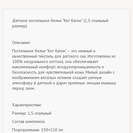
Детское постельное белье "Кот батон" (1,5-спальный
размер)
Описание:
Постельное белье "Кот батон" – это нежный и
качественный текстиль для детского сна. Изготовлена ​​из
100% натурального коттона, она обеспечивает
максимальный комфорт, воздухопроницаемость и
безопасность для чувствительной кожи. Милый дизайн с
изображением веселых котиков создает уютную
атмосферу в детской и дарит приятные эмоции малышу
перед сном.
Характеристики:
Размер: 1,5-спальный
Состав комплекта:
Пододеяльник: 150×210 см