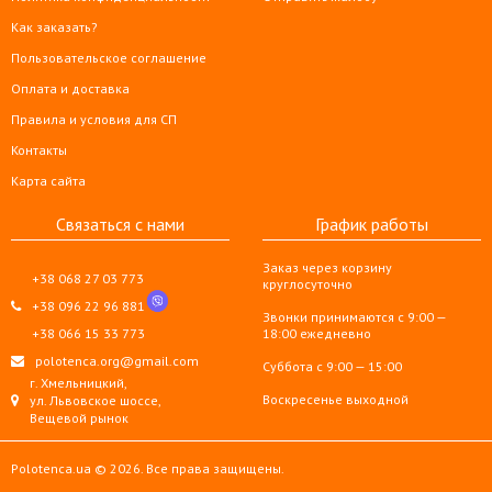
Как заказать?
Пользовательское соглашение
Оплата и доставка
Правила и условия для СП
Контакты
Карта сайта
Связаться с нами
График работы
Заказ через корзину
+38 068 27 03 773
круглосуточно
+38 096 22 96 881
Звонки принимаются с 9:00 —
+38 066 15 33 773
18:00 ежедневно
polotenca.org@gmail.com
Суббота с 9:00 — 15:00
г. Хмельницкий,
Воскресенье выходной
ул. Львовское шоссе,
Вещевой рынок
Polotenca.ua © 2026. Все права защищены.