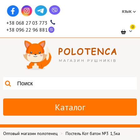
язык
+38 068 27 03 773
0
+38 096 22 96 881
Каталог
Оптовый магазин полотенец
Постель Кот батон №3 1,5ка