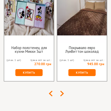
Набор полотенец для
Покрывало евро
кухни Микки 3шт
ЛуиВиттон шоколад
(упак. 1 шт)
Цена опт за шт.:
(упак. 1 шт)
Цена опт за шт.:
270.00 грн
945.00 грн
КУПИТЬ
КУПИТЬ