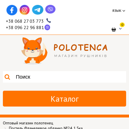
язык
+38 068 27 03 773
0
+38 096 22 96 881
Каталог
Оптовый магазин полотенец
Постель Фланелевое облачко №24 1,5ка