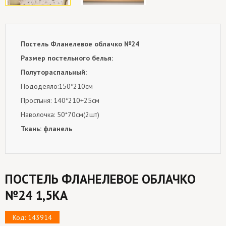
Постель Фланелевое облачко
№24
Размер постельного белья:
Полутораспальный:
Пододеяло:150*210см
Простыня: 140*210+25см
Наволочка: 50*70см(2шт)
Ткань: фланель
ПОСТЕЛЬ ФЛАНЕЛЕВОЕ ОБЛАЧКО
№24 1,5КА
Код: 143914