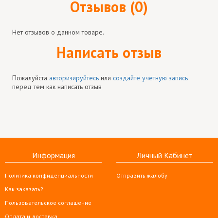
Отзывов (0)
Нет отзывов о данном товаре.
Написать отзыв
Пожалуйста
авторизируйтесь
или
создайте учетную запись
перед тем как написать отзыв
Информация
Личный Кабинет
Политика конфиденциальности
Отправить жалобу
Как заказать?
Пользовательское соглашение
Оплата и доставка