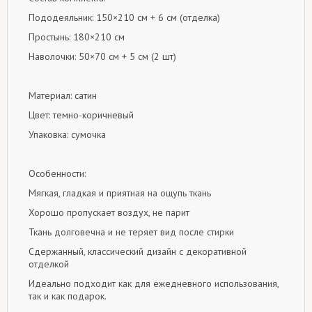
Пододеяльник: 150×210 см + 6 см (отделка)
Простынь: 180×210 см
Наволочки: 50×70 см + 5 см (2 шт)
Материал: сатин
Цвет: темно-коричневый
Упаковка: сумочка
Особенности:
Мягкая, гладкая и приятная на ощупь ткань
Хорошо пропускает воздух, не парит
Ткань долговечна и не теряет вид после стирки
Сдержанный, классический дизайн с декоративной
отделкой
Идеально подходит как для ежедневного использования,
так и как подарок.