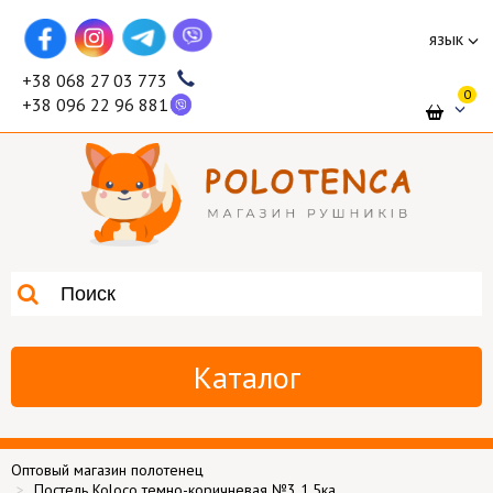
язык
+38 068 27 03 773
0
+38 096 22 96 881
Каталог
Оптовый магазин полотенец
Постель Koloco темно-коричневая №3 1,5ка