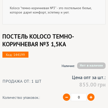
Koloco "темно-коричневая №3" - это постельное белье,
которое дарит комфорт, эстетику и уют.
ПОСТЕЛЬ KOLOCO ТЕМНО-
КОРИЧНЕВАЯ №3 1,5КА
Код: 144199
Hет в наличии
Наличие:
Цена опт за шт.:
ПРОДАЖА ОТ: 1 ШТ
855.00
грн
Количество упаковок.: