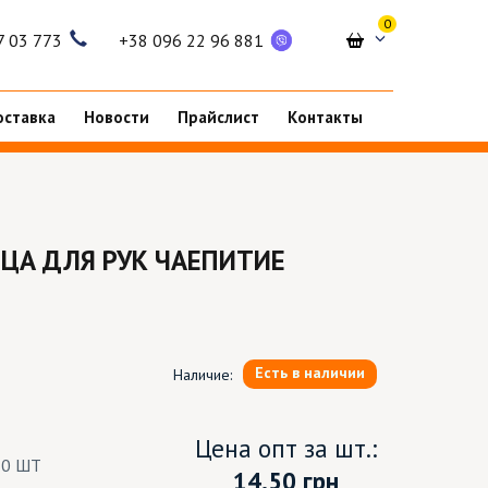
0
7 03 773
+38 096 22 96 881
оставка
Новости
Прайслист
Контакты
ЦА ДЛЯ РУК ЧАЕПИТИЕ
Есть в наличии
Наличие:
Цена опт за шт.:
20 ШТ
14.50
грн