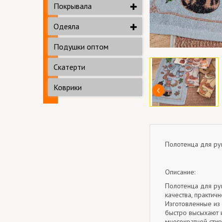
Покрывала
Одеяла
Подушки оптом
Скатерти
Коврики
Полотенца для рук
Описание:
Полотенца для рук
качества, практичн
Изготовленные из 
быстро высыхают 
многократной сти