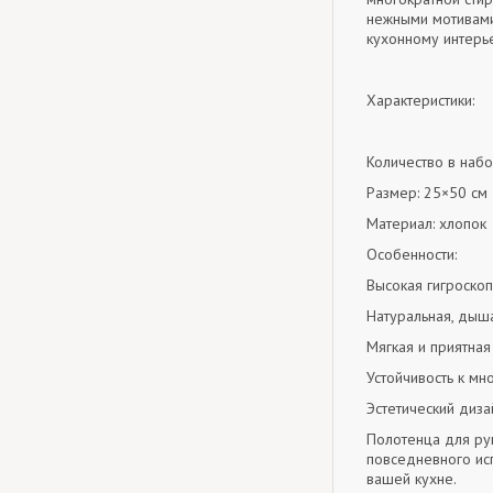
нежными мотивами
кухонному интерь
Характеристики:
Количество в набо
Размер: 25×50 см
Материал: хлопок
Особенности:
Высокая гигроскоп
Натуральная, дыш
Мягкая и приятная
Устойчивость к мн
Эстетический диза
Полотенца для рук
повседневного ис
вашей кухне.