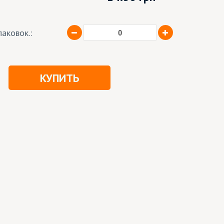
аковок.:
КУПИТЬ