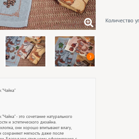
Количество уп
 "Чайка"
 "Чайка" - это сочетание натурального
ости и эстетического дизайна.
хлопка, они хорошо впитывают влагу,
и сохраняют мягкость даже после
рки. Благодаря стильному оформлению с