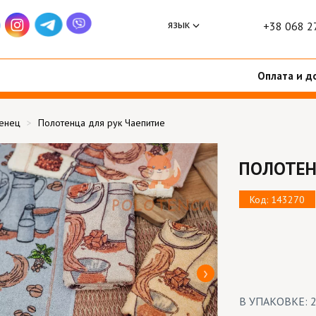
язык
+38 068 2
Оплата и д
тенец
Полотенца для рук Чаепитие
ПОЛОТЕН
Код: 143270
В УПАКОВКЕ: 