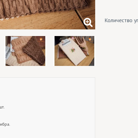
Количество уп
шт.
ибра.