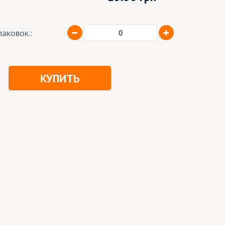
аковок.:
КУПИТЬ