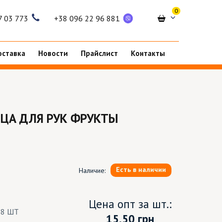
0
7 03 773
+38 096 22 96 881
оставка
Новости
Прайслист
Контакты
ЦА ДЛЯ РУК ФРУКТЫ
Есть в наличии
Наличие:
Цена опт за шт.:
18 ШТ
15.50
грн