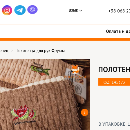
язык
+38 068 2
Оплата и д
тенец
Полотенца для рук Фрукты
ПОЛОТЕН
Код: 145373
В УПАКОВКЕ: 