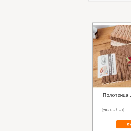
Полотенца 
(упак. 18 шт)
К