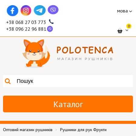
мова
+38 068 27 03 773
0
+38 096 22 96 881
Каталог
Оптовий магазин рушників
Рушники для рук Фрукти