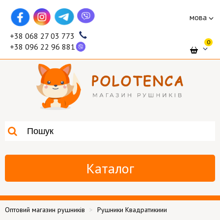
мова
+38 068 27 03 773
0
+38 096 22 96 881
Каталог
Оптовий магазин рушників
Рушники Квадратикиии