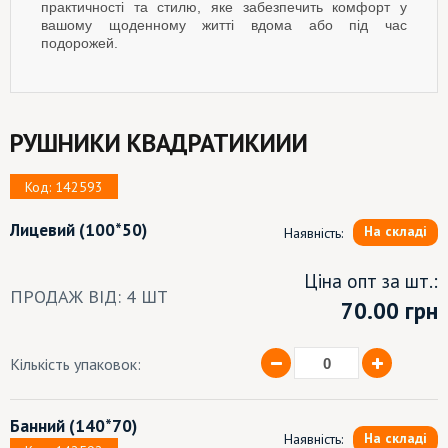
практичності та стилю, яке забезпечить комфорт у
вашому щоденному житті вдома або під час
подорожей.
РУШНИКИ КВАДРАТИКИИИ
Код: 142593
Лицевий
(100*50)
На складі
Наявність:
Ціна опт за шт.:
ПРОДАЖ ВІД: 4 ШТ
70.00
грн
Кількість упаковок:
Банний
(140*70)
На складі
Наявність: