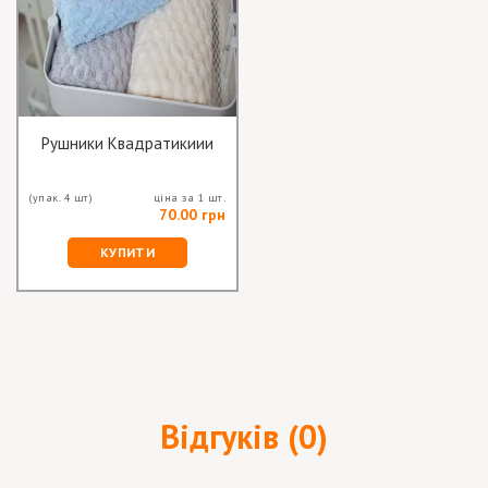
Рушники Квадратикиии
(упак. 4 шт)
ціна за 1 шт.
70.00 грн
КУПИТИ
Відгуків (0)