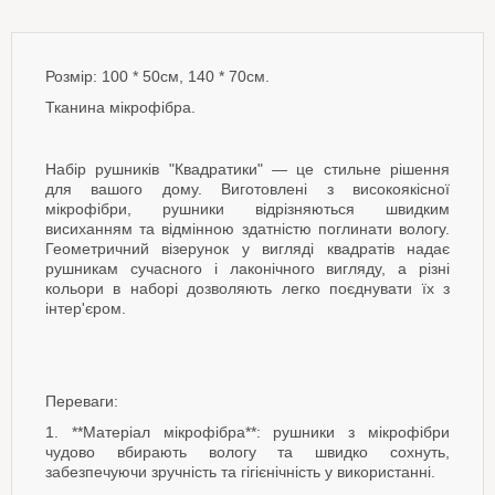
Розмір: 100 * 50см, 140 * 70см.
Тканина мікрофібра.
Набір рушників "Квадратики" — це стильне рішення
для вашого дому. Виготовлені з високоякісної
мікрофібри, рушники відрізняються швидким
висиханням та відмінною здатністю поглинати вологу.
Геометричний візерунок у вигляді квадратів надає
рушникам сучасного і лаконічного вигляду, а різні
кольори в наборі дозволяють легко поєднувати їх з
інтер'єром.
Переваги:
1. **Матеріал мікрофібра**: рушники з мікрофібри
чудово вбирають вологу та швидко сохнуть,
забезпечуючи зручність та гігієнічність у використанні.