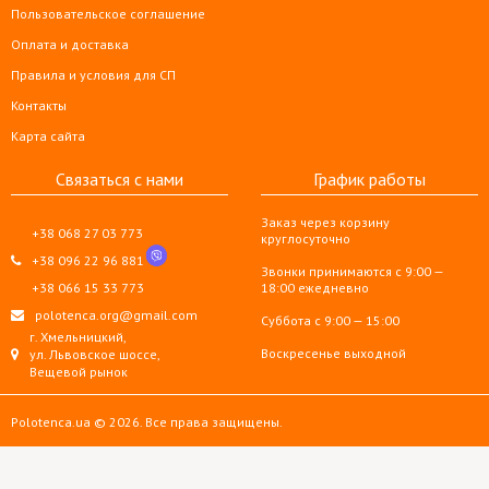
Пользовательское соглашение
Оплата и доставка
Правила и условия для СП
Контакты
Карта сайта
Связаться с нами
График работы
Заказ через корзину
+38 068 27 03 773
круглосуточно
+38 096 22 96 881
Звонки принимаются с 9:00 —
+38 066 15 33 773
18:00 ежедневно
polotenca.org@gmail.com
Суббота с 9:00 — 15:00
г. Хмельницкий,
Воскресенье выходной
ул. Львовское шоссе,
Вещевой рынок
Polotenca.ua © 2026. Все права защищены.