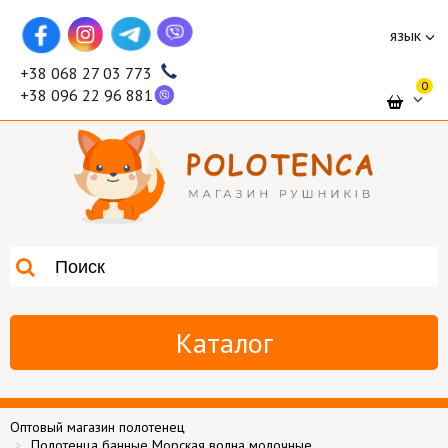
язык
+38 068 27 03 773
0
+38 096 22 96 881
Каталог
Оптовый магазин полотенец
Полотенца банные Морская волна молочные