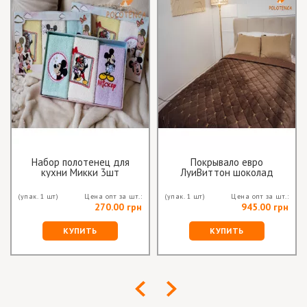
Набор полотенец для
Покрывало евро
кухни Микки 3шт
ЛуиВиттон шоколад
(упак. 1 шт)
Цена опт за шт.:
(упак. 1 шт)
Цена опт за шт.:
270.00 грн
945.00 грн
КУПИТЬ
КУПИТЬ