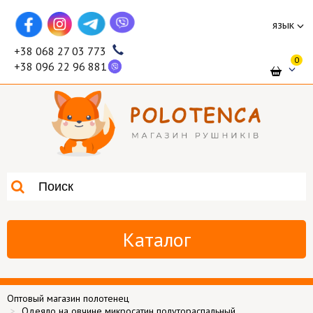
язык
+38 068 27 03 773
0
+38 096 22 96 881
Каталог
Оптовый магазин полотенец
Одеяло на овчине микросатин полутораспальный