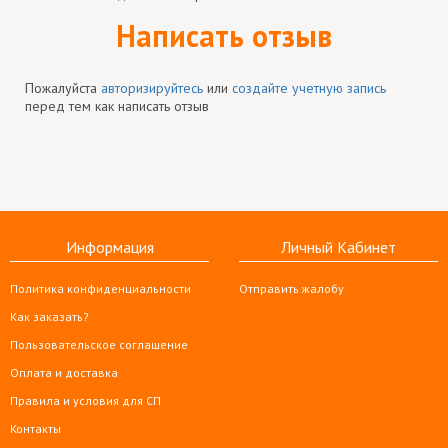
Написать отзыв
Пожалуйста
авторизируйтесь
или
создайте учетную запись
перед тем как написать отзыв
Информация
Личный Кабинет
Политика конфиденциальности
Отправить жалобу
Как заказать?
Пользовательское соглашение
Оплата и доставка
Правила и условия для СП
Контакты