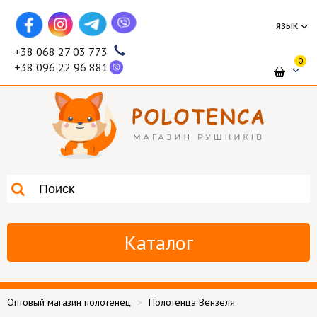
язык
+38 068 27 03 773
0
+38 096 22 96 881
Каталог
Оптовый магазин полотенец
Полотенца Вензеля