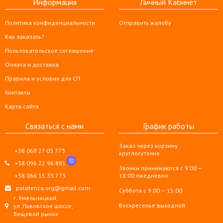
Информация
Личный Кабинет
Политика конфиденциальности
Отправить жалобу
Как заказать?
Пользовательское соглашение
Оплата и доставка
Правила и условия для СП
Контакты
Карта сайта
Связаться с нами
График работы
Заказ через корзину
+38 068 27 03 773
круглосуточно
+38 096 22 96 881
Звонки принимаются с 9:00 —
+38 066 15 33 773
18:00 ежедневно
polotenca.org@gmail.com
Суббота с 9:00 — 15:00
г. Хмельницкий,
Воскресенье выходной
ул. Львовское шоссе,
Вещевой рынок